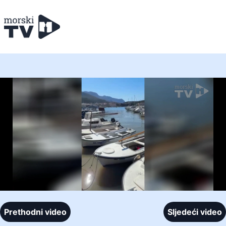
Prethodni video
Sljedeći video