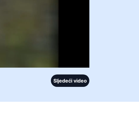
Sljedeći video